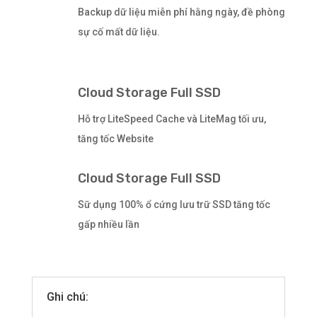
Backup dữ liệu miễn phí hằng ngày, đề phòng
sự cố mất dữ liệu.
Cloud Storage Full SSD
Hỗ trợ LiteSpeed Cache và LiteMag tối ưu,
tăng tốc Website
Cloud Storage Full SSD
Sữ dụng 100% ổ cứng lưu trữ SSD tăng tốc
gấp nhiều lần
Ghi chú: