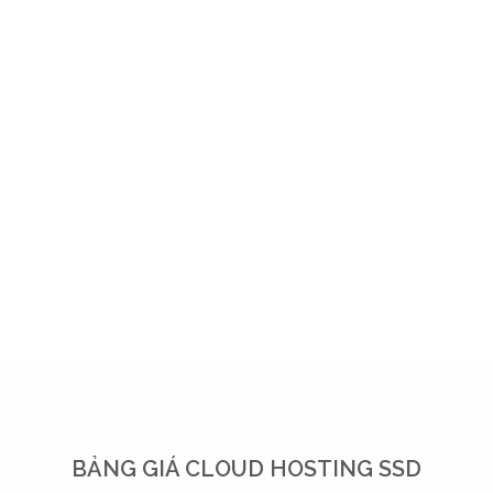
CHĂNG, ĐÁNG
TIN CẬY
BẢNG GIÁ CLOUD HOSTING SSD