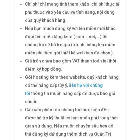
Chi phí chỉ mang tính tham khảo, chi phí thực tế
phụ thuộc vào yêu cầu về tính năng, nội dung
của quý khách hàng.
Nếu bạn muốn đăng ký với tên miền mới khác
đuôi tên miền tặng kèm (.com, .net,… ) thì
chúng tôi sẽ hỗ trợ giá (trừ phí bằng tên miền
miễn phí theo gói thiết kế web bạn đã chọn ).
Giá trên chưa bao gồm VAT thanh toán tại thời
điểm ký hợp đồng.
Gói hosting kèm theo website, quý khách hàng
có thể nâng cấp tùy ý,
liên hệ với chúng
tôi
thông tin muốn nâng cấp để được báo giá
chuẩn.
Các sản phẩm do chúng tôi thực hiện đều
được hỗ trợ kỹ thuật cơ bản miễn phí trong thời
gian sử dụng. Nếu muốn chuyên sâu hơn có
thể đăng ký dử dụng thêm dịch vụ Quản Trị