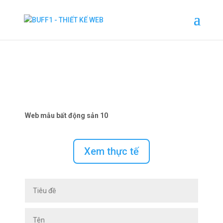
Web mẫu bất động sản 10
Xem thực tế