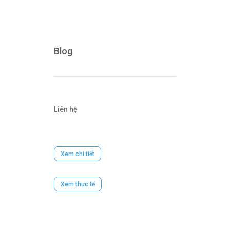
Blog
Liên hệ
Xem chi tiết
Xem thực tế