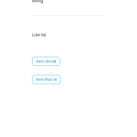
Blog
Liên hệ
Xem chi tiết
Xem thực tế