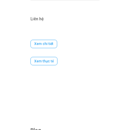
Liên hệ
Xem chi tiết
Xem thực tế