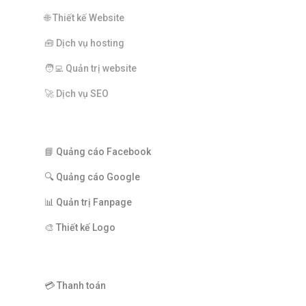
🌐 Thiết kế Website
🧰 Dịch vụ hosting
🧑‍💻 Quản trị website
🚀 Dịch vụ SEO
ADVERTISEMENT
📘 Quảng cáo Facebook
🔍 Quảng cáo Google
📊 Quản trị Fanpage
🎨 Thiết kế Logo
TRỢ GIÚP
💳 Thanh toán