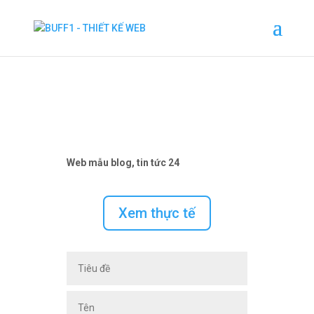
Web mẫu blog, tin tức 24
Xem thực tế