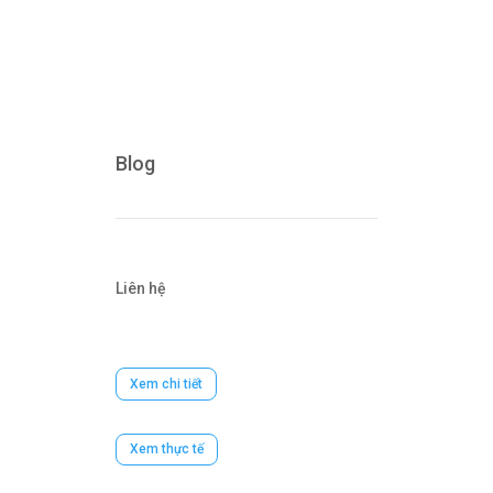
Blog
Liên hệ
Xem chi tiết
Xem thực tế