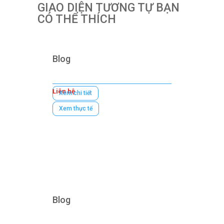
GIAO DIỆN TƯƠNG TỰ BẠN
CÓ THỂ THÍCH
Blog
Liên hệ
Xem chi tiết
Xem thực tế
Blog