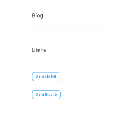
Blog
Liên hệ
Xem chi tiết
Xem thực tế