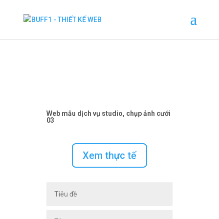
Web mẫu dịch vụ studio, chụp ảnh cưới
03
Xem thực tế