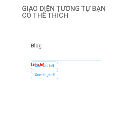
GIAO DIỆN TƯƠNG TỰ BẠN
CÓ THỂ THÍCH
Blog
Liên hệ
Xem chi tiết
Xem thực tế